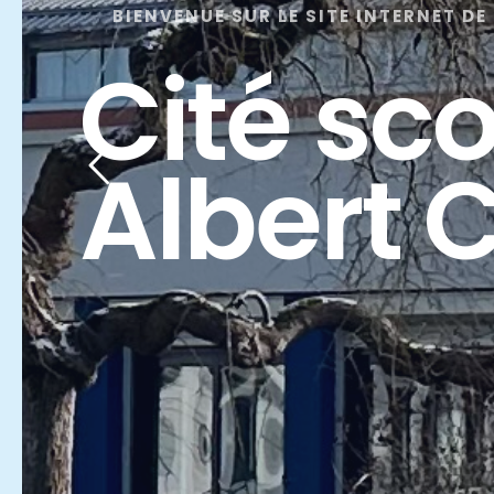
BIENVENUE SUR LE SITE INTERNET DE
Cité sco
Albert