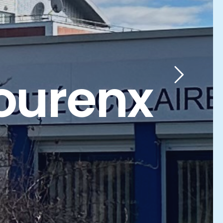
ourenx