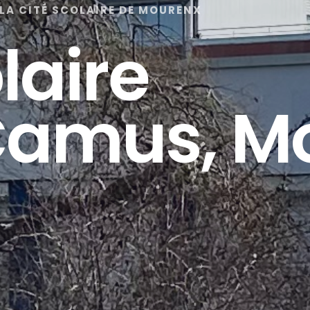
 LA CITÉ SCOLAIRE DE MOURENX
laire
 Camus, M