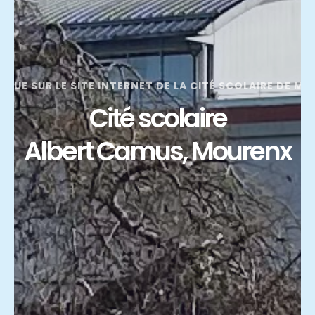
ENUE SUR LE SITE INTERNET DE LA CITÉ SCOLAIRE DE M
Cité scolaire
Albert Camus, Mourenx